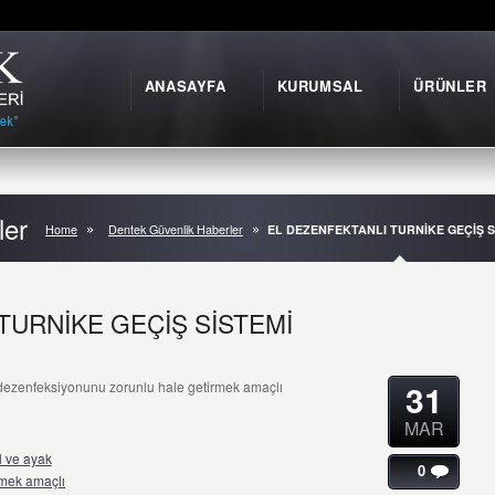
ANASAYFA
KURUMSAL
ÜRÜNLER
ler
Home
Dentek Güvenlik Haberler
EL DEZENFEKTANLI TURNİKE GEÇİŞ S
TURNİKE GEÇİŞ SİSTEMİ
31
k dezenfeksiyonunu zorunlu hale getirmek amaçlı
MAR
0