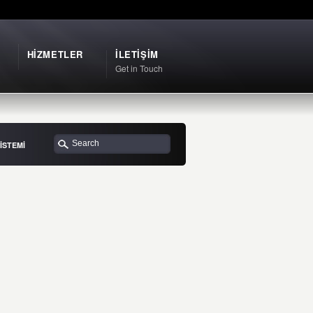
HİZMETLER
İLETİŞİM
Get in Touch
İSTEMİ